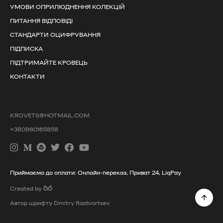
УМОВИ ОПРИЛЮДНЕННЯ КОЛЕКЦІЙ
ПИТАННЯ ВІДПОВІДІ
СТАНДАРТИ ОЦИФРУВАННЯ
ПІДПИСКА
ПІДТРИМАЙТЕ КРОВЕЦЬ
КОНТАКТИ
KROVETS@HOTMAIL.COM
+380980165858
Приймаємо до оплати: Онлайн-переказ, Приват 24, LiqPay
Created by
Автор шрифту Dmitry Rastvortsev