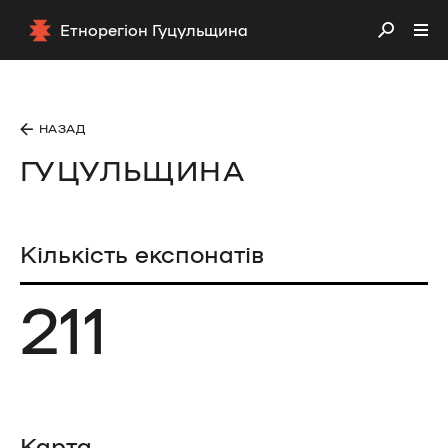
Етнорегіон Гуцульщина
НАЗАД
ГУЦУЛЬЩИНА
Кількість експонатів
211
Карта