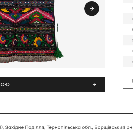
СКОЮ
, Західне Поділля, Тернопільська обл., Борщівський рн.,