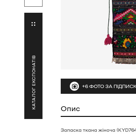
КАТАЛОГ ЕКСПОНАТІВ
+6 ФОТО ЗА ПІДПИ
Опис
Запаска ткана жіноча (KYD764)