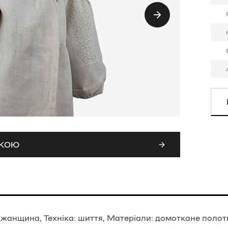
СКОЮ
жанщина, Техніка: шиття, Матеріали: домоткане полотн