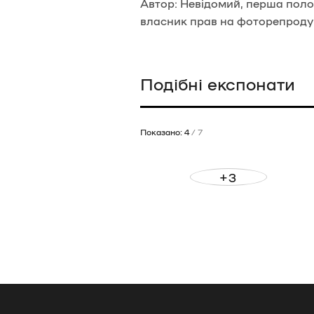
Автор: Невідомий, перша полов
власник прав на фоторепродук
Подібні експонати
Показано: 4
/ 7
+3