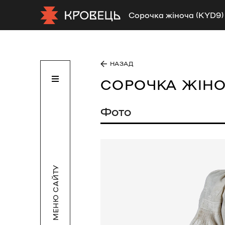
Сорочка жіноча (KYD9)
НАЗАД
СОРОЧКА ЖІН
Фото
МЕНЮ САЙТУ