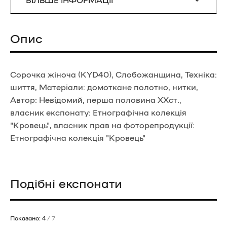
Опис
Сорочка жіноча (KYD40), Слобожанщина, Техніка:
шиття, Матеріали: домоткане полотно, нитки,
Автор: Невідомий, перша половина ХХст.,
власник експонату: Етнографічна колекція
"Кровець", власник прав на фоторепродукції:
Етнографічна колекція "Кровець"
Подібні експонати
Показано: 4
/ 7