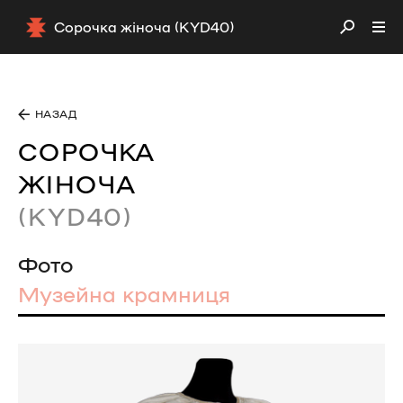
Сорочка жіноча (KYD40)
НАЗАД
СОРОЧКА
ЖІНОЧА
(KYD40)
Фото
Музейна крамниця