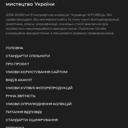
мистецтва України
2014-2026(тм) Етнографічна колекція "Кровець"/КРОВЕЦЬ. Всі
права захищені. Всі матеірали сайту (в тому числі фоторепродукції,
аналітика, описи, класифікації, локальні стилі) виключно для
особистого некомерційного використання. Публічне та/або
комерційне використання з письмового дозволу правовласників
ГОЛОВНА
СТАНДАРТИ СПІЛЬНОТИ
ПРО ПРОЄКТ
УМОВИ КОРИСТУВАННЯ САЙТОМ
ВХІД В АКАУНТ
УМОВИ КУПІВЛІ ФОТОРЕПРОДУКЦІЙ
РІЧНА ЗВІТНІСТЬ
УМОВИ ОПРИЛЮДНЕННЯ КОЛЕКЦІЙ
ПИТАННЯ ВІДПОВІДІ
СТАНДАРТИ ОЦИФРУВАННЯ
ПІДПИСКА