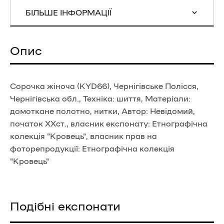
БІЛЬШЕ ІНФОРМАЦІЇ
Опис
Сорочка жіноча (KYD66), Чернігівське Полісся,
Чернігівська обл., Техніка: шиття, Матеріали:
домоткане полотно, нитки, Автор: Невідомий,
початок ХХст., власник експонату: Етнографічна
колекція "Кровець", власник прав на
фоторепродукції: Етнографічна колекція
"Кровець"
Подібні експонати