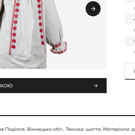
ИСКОЮ
е Поділля, Вінницька обл., Техніка: шиття, Матеріали: