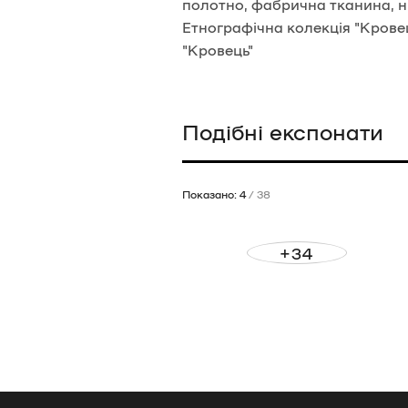
полотно, фабрична тканина, н
Етнографічна колекція "Кровец
"Кровець"
Подібні експонати
Показано: 4
/ 38
+34