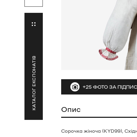
КАТАЛОГ ЕКСПОНАТІВ
+25 ФОТО ЗА ПІДП
Опис
Сорочка жіноча (KYD99), Східн