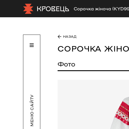
Сорочка жіноча (KYD99
НАЗАД
СОРОЧКА ЖІН
Фото
МЕНЮ САЙТУ