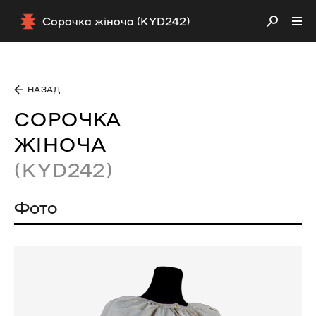
Сорочка жіноча (KYD242)
НАЗАД
СОРОЧКА
ЖІНОЧА
(KYD242)
Фото