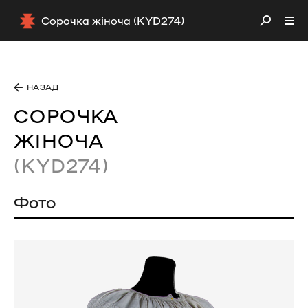
Сорочка жіноча (KYD274)
НАЗАД
СОРОЧКА
ЖІНОЧА
(KYD274)
Фото