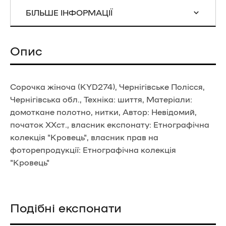
БІЛЬШЕ ІНФОРМАЦІЇ
Опис
Сорочка жіноча (KYD274), Чернігівське Полісся,
Чернігівська обл., Техніка: шиття, Матеріали:
домоткане полотно, нитки, Автор: Невідомий,
початок ХХст., власник експонату: Етнографічна
колекція "Кровець", власник прав на
фоторепродукції: Етнографічна колекція
"Кровець"
Подібні експонати