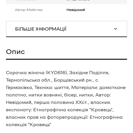
Автор-Майстер
Невідомий
БІЛЬШЕ ІНФОРМАЦІЇ
Опис
Сорочка жіноча (KYD616), Західне Поділля,
Тернопільська обл., Борщівський рн., с.
Гермаківка, Техніка: шиття, Матеріали: домоткане
полотно, нитки вовняні, бісер, нитки, Автор:
Невідомий, перша половина ХХст., власник
експонату: Етнографічна колекція "Кровець",
власник прав на фоторепродукції: Етнографічна
колекція "Кровець"