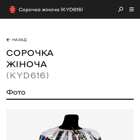
Сорочка жіноча (KYD616)
НАЗАД
СОРОЧКА
ЖІНОЧА
(KYD616)
Фото