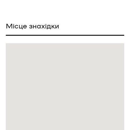
Місце знахідки