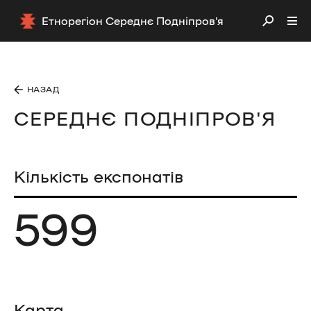
Етнорегіон Середнє Подніпров'я
НАЗАД
СЕРЕДНЄ ПОДНІПРОВ'Я
Кількість експонатів
599
Карта